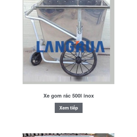
Xe gom rác 500l inox
Xem tiếp