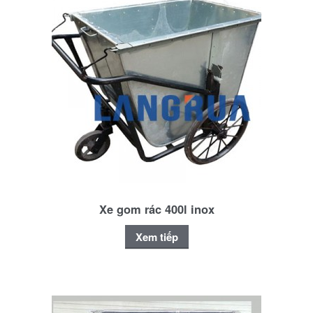
Xe gom rác 400l inox
Xem tiếp