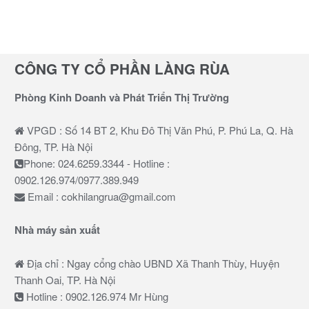
CÔNG TY CỔ PHẦN LÀNG RÙA
Phòng Kinh Doanh và Phát Triển Thị Trường
VPGD : Số 14 BT 2, Khu Đô Thị Văn Phú, P. Phú La, Q. Hà
Đông, TP. Hà Nội
Phone: 024.6259.3344 - Hotline :
0902.126.974/0977.389.949
Email : cokhilangrua@gmail.com
Nhà máy sản xuất
Địa chỉ : Ngay cổng chào UBND Xã Thanh Thùy, Huyện
Thanh Oai, TP. Hà Nội
Hotline : 0902.126.974 Mr Hùng