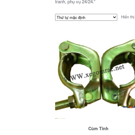
tranh, phụ vụ 24/24.”
Hiển thị
Cùm Tĩnh