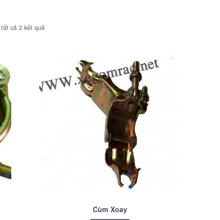
 tất cả 2 kết quả
Cùm Xoay