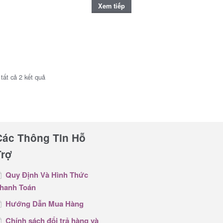
Xem tiếp
 tất cả 2 kết quả
Các Thông Tin Hỗ
Trợ
Quy Định Và Hình Thức
hanh Toán
Hướng Dẫn Mua Hàng
Chính sách đổi trả hàng và