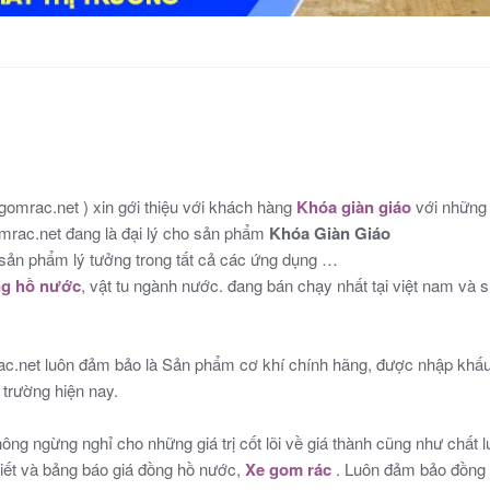
omrac.net ) xin gới thiệu với khách hàng
Khóa giàn giáo
với những 
mrac.net đang là đại lý cho sản phẩm
Khóa Giàn Giáo
sản phẩm lý tưởng trong tất cả các ứng dụng …
g hồ nước
, vật tu ngành nước. đang bán chạy nhất tại việt nam và s
.net luôn đảm bảo là Sản phẩm cơ khí chính hãng, được nhập khấu 
 trường hiện nay.
không ngừng nghỉ cho những giá trị cốt lõi về giá thành cũng như chấ
tiết và bảng báo giá đồng hồ nước,
Xe gom rác
. Luôn đảm bảo đồng 