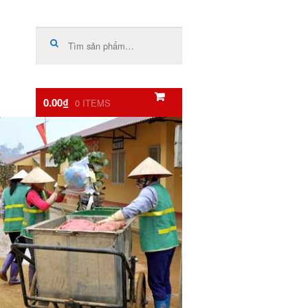
Tìm
kiếm:
0.00₫
0 ITEMS