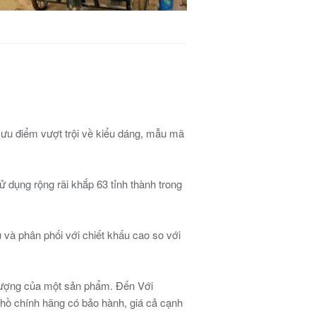
ưu điểm vượt trội về kiểu dáng, mẫu mã
ử dụng rộng rãi khắp 63 tỉnh thành trong
và phân phối với chiết khấu cao so với
t lượng của một sản phẩm. Đến Với
hồ chính hãng có bảo hành, giá cả cạnh