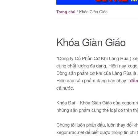
/ Khóa Giàn Giáo
Trang chủ
Khóa Giàn Giáo
“Công ty Cổ Phần Cơ Khí Làng Rùa ( xeg
cùng chất lượng đa dạng. Hiện nay xego
Dòng sản phẩm cơ khí của Làng Rùa là 
Hiện các sản phẩm đang bán chạy :
đồn
cả nước.
Khóa Đai – Khóa Giàn Giáo của xegomrac
những sản phẩm cùng thể loại có trên thị
Chúng tôi luôn phấn đấu, luôn thay đổi 
xegomrac.net để biết được thông tin chi 