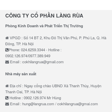
CÔNG TY CỔ PHẦN LÀNG RÙA
Phòng Kinh Doanh và Phát Triển Thị Trường
VPGD : Số 14 BT 2, Khu Đô Thị Văn Phú, P. Phú La, Q. Hà
Đông, TP. Hà Nội
Phone: 024.6259.3344 - Hotline :
0902.126.974/0977.389.949
Email : cokhilangrua@gmail.com
Nhà máy sản xuất
Địa chỉ : Ngay cổng chào UBND Xã Thanh Thùy, Huyện
Thanh Oai, TP. Hà Nội
Hotline : 0902.126.974 Mr Hùng
Email : hung@langrua.com / cokhilangrua@gmai.com