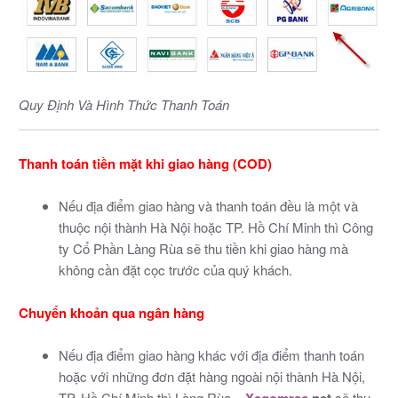
Quy Định Và Hình Thức Thanh Toán
Thanh toán tiền mặt khi giao hàng (COD)
Nếu địa điểm giao hàng và thanh toán đều là một và
thuộc nội thành Hà Nội hoặc TP. Hồ Chí Minh thì Công
ty Cổ Phần Làng Rùa sẽ thu tiền khi giao hàng mà
không cần đặt cọc trước của quý khách.
Chuyển khoản qua ngân hàng
Nếu địa điểm giao hàng khác với địa điểm thanh toán
hoặc với những đơn đặt hàng ngoài nội thành Hà Nội,
TP. Hồ Chí Minh thì Làng Rùa –
sẽ thu