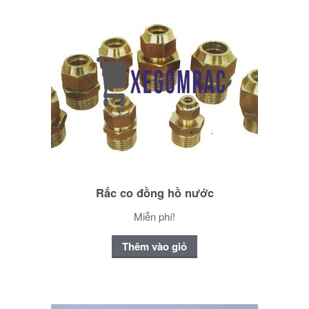
Rắc co đồng hồ nước
Miễn phí!
Thêm vào giỏ