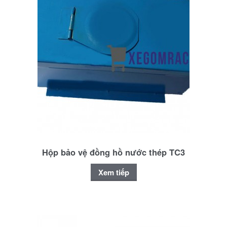
Hộp bảo vệ đồng hồ nước thép TC3
Xem tiếp