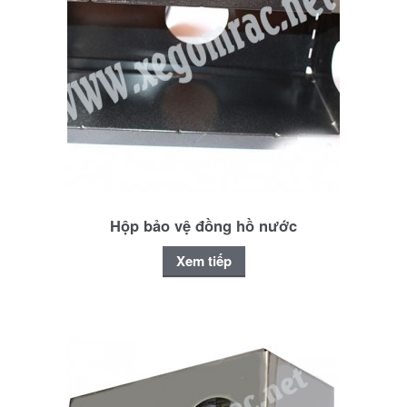
Hộp bảo vệ đồng hồ nước
Xem tiếp