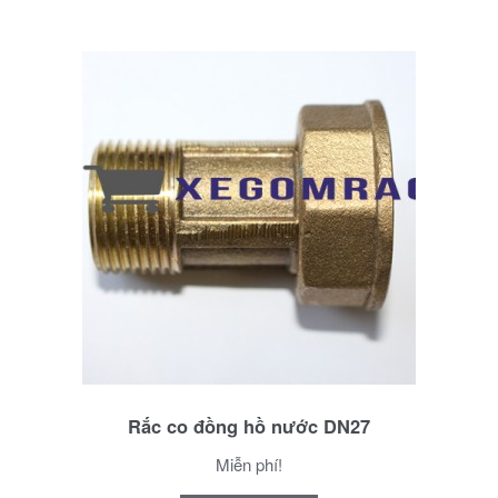
Rắc co đồng hồ nước DN27
Miễn phí!