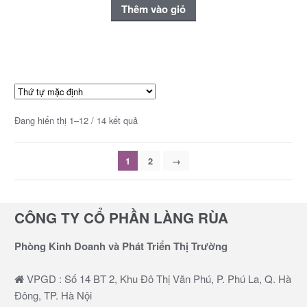
Thêm vào giỏ
Đang hiển thị 1–12 / 14 kết quả
1
2
→
CÔNG TY CỔ PHẦN LÀNG RÙA
Phòng Kinh Doanh và Phát Triển Thị Trường
VPGD : Số 14 BT 2, Khu Đô Thị Văn Phú, P. Phú La, Q. Hà
Đông, TP. Hà Nội