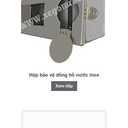
Hộp bảo vệ đồng hồ nước inox
Xem tiếp