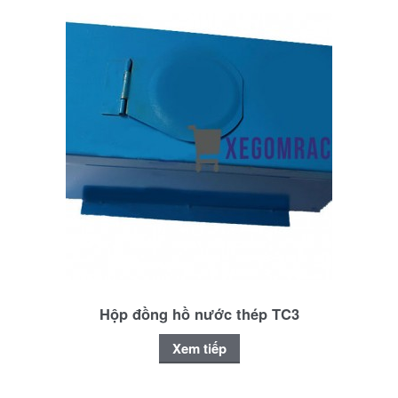
Hộp đồng hồ nước thép TC3
Xem tiếp