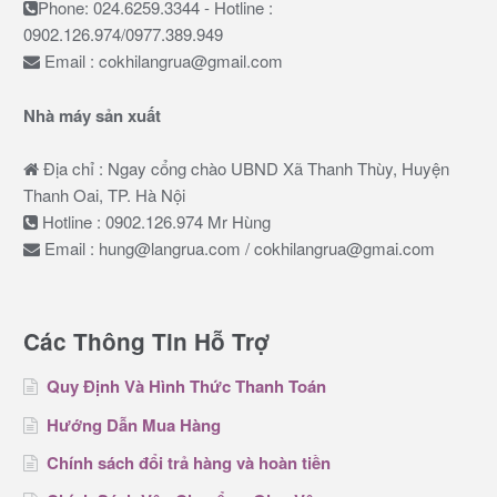
Phone: 024.6259.3344 - Hotline :
0902.126.974/0977.389.949
Email : cokhilangrua@gmail.com
Nhà máy sản xuất
Địa chỉ : Ngay cổng chào UBND Xã Thanh Thùy, Huyện
Thanh Oai, TP. Hà Nội
Hotline : 0902.126.974 Mr Hùng
Email : hung@langrua.com / cokhilangrua@gmai.com
Các Thông Tin Hỗ Trợ
Quy Định Và Hình Thức Thanh Toán
Hướng Dẫn Mua Hàng
Chính sách đổi trả hàng và hoàn tiền