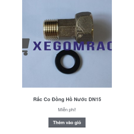
Rắc Co Đồng Hồ Nước DN15
Miễn phí!
Thêm vào giỏ