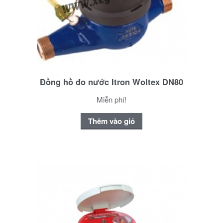
Đồng hồ đo nước Itron Woltex DN80
Miễn phí!
Thêm vào giỏ