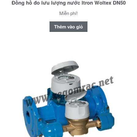
Đồng hồ đo lưu lượng nước Itron Woltex DN50
Miễn phí!
Thêm vào giỏ