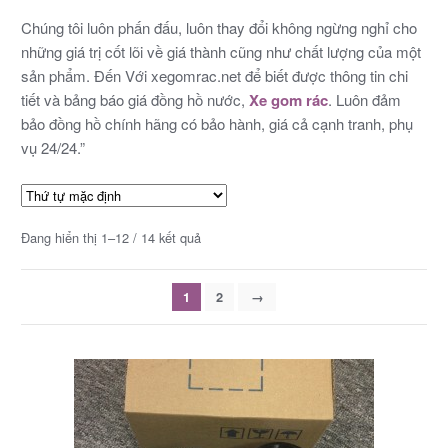
Chúng tôi luôn phấn đấu, luôn thay đổi không ngừng nghỉ cho
những giá trị cốt lõi về giá thành cũng như chất lượng của một
sản phẩm. Đến Với xegomrac.net để biết được thông tin chi
tiết và bảng báo giá đồng hồ nước,
Xe gom rác
. Luôn đảm
bảo đồng hồ chính hãng có bảo hành, giá cả cạnh tranh, phụ
vụ 24/24.”
Đang hiển thị 1–12 / 14 kết quả
1
2
→