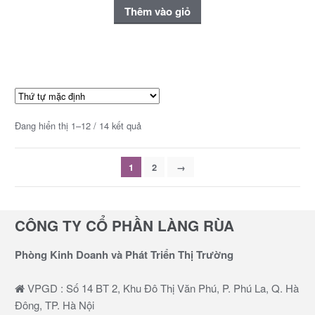
Thêm vào giỏ
Đang hiển thị 1–12 / 14 kết quả
1
2
→
CÔNG TY CỔ PHẦN LÀNG RÙA
Phòng Kinh Doanh và Phát Triển Thị Trường
VPGD : Số 14 BT 2, Khu Đô Thị Văn Phú, P. Phú La, Q. Hà
Đông, TP. Hà Nội