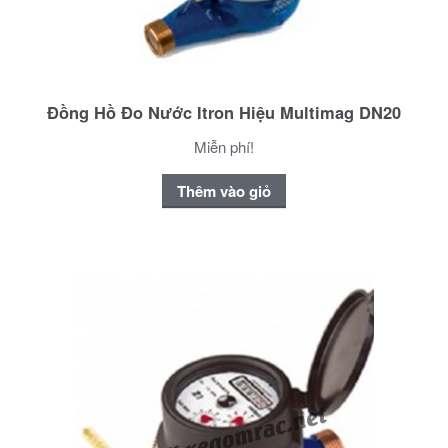
Đồng Hồ Đo Nước Itron Hiệu Multimag DN20
Miễn phí!
Thêm vào giỏ