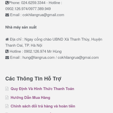
Phone: 024.6259.3344 - Hotline :
0902.126.974/0977.389.949
Email : cokhilangrua@gmail.com
Nhà máy sản xuất
Địa chỉ : Ngay cổng chào UBND Xã Thanh Thùy, Huyện
Thanh Oai, TP. Hà Nội
Hotline : 0902.126.974 Mr Hùng
Email : hung@langrua.com / cokhilangrua@gmai.com
Các Thông Tin Hỗ Trợ
Quy Định Và Hình Thức Thanh Toán
Hướng Dẫn Mua Hàng
Chính sách đổi trả hàng và hoàn tiền