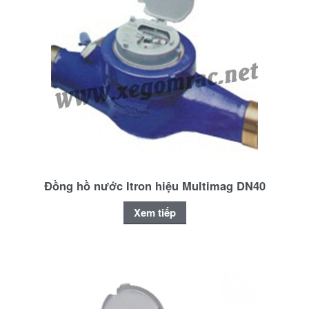
Đồng hồ nước Itron hiệu Multimag DN40
Xem tiếp