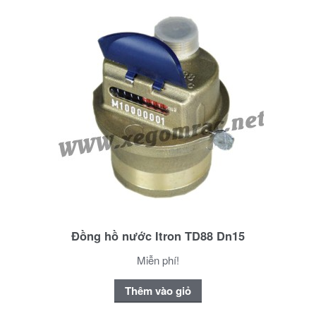
Đồng hồ nước Itron TD88 Dn15
Miễn phí!
Thêm vào giỏ