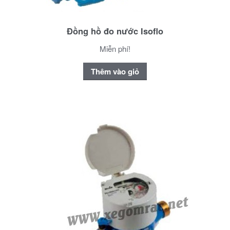
Đồng hồ đo nước Isoflo
Miễn phí!
Thêm vào giỏ