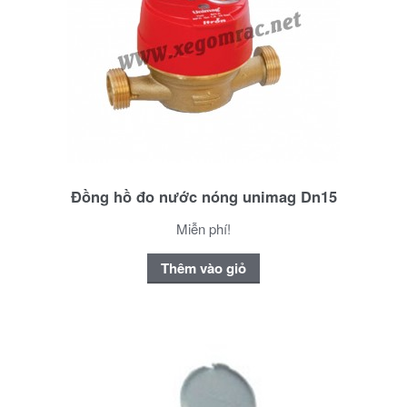
Đồng hồ đo nước nóng unimag Dn15
Miễn phí!
Thêm vào giỏ