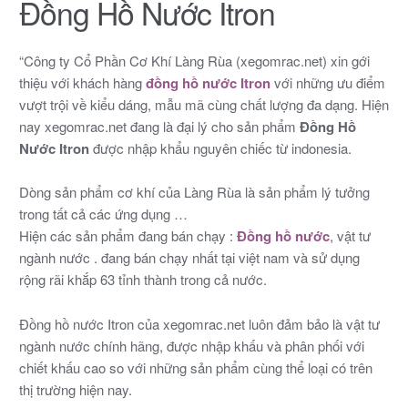
Đồng Hồ Nước Itron
“Công ty Cổ Phần Cơ Khí Làng Rùa (xegomrac.net) xin gới
thiệu với khách hàng
đồng hồ nước Itron
với những ưu điểm
vượt trội về kiểu dáng, mẫu mã cùng chất lượng đa dạng. Hiện
nay xegomrac.net đang là đại lý cho sản phẩm
Đồng Hồ
Nước Itron
được nhập khẩu nguyên chiếc từ indonesia.
Dòng sản phẩm cơ khí của Làng Rùa là sản phẩm lý tưởng
trong tất cả các ứng dụng …
Hiện các sản phẩm đang bán chạy :
Đồng hồ nước
, vật tư
ngành nước . đang bán chạy nhất tại việt nam và sử dụng
rộng rãi khắp 63 tỉnh thành trong cả nước.
Đồng hồ nước Itron của xegomrac.net luôn đảm bảo là vật tư
ngành nước chính hãng, được nhập khấu và phân phối với
chiết khấu cao so với những sản phẩm cùng thể loại có trên
thị trường hiện nay.