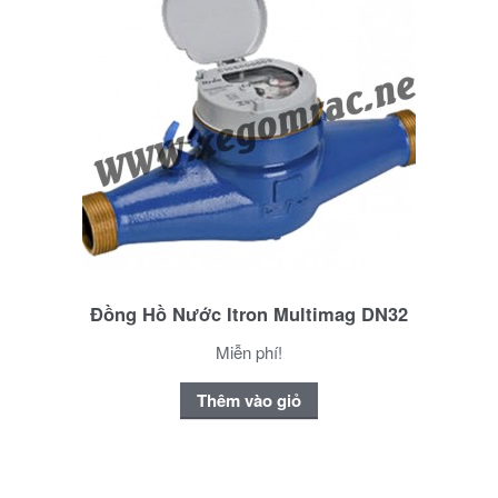
Đồng Hồ Nước Itron Multimag DN32
Miễn phí!
Thêm vào giỏ