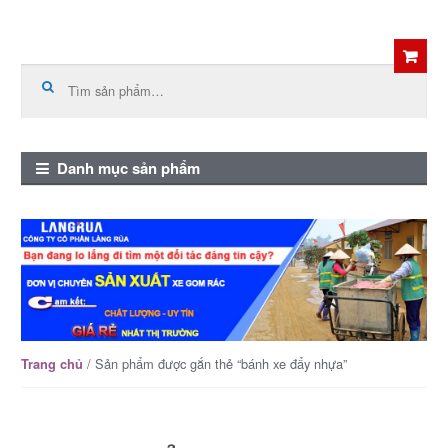
Skip
Skip
to
to
Tìm
kiếm:
navigation
content
Danh mục sản phẩm
/ Sản phẩm được gắn thẻ “bánh xe đẩy nhựa”
Trang chủ