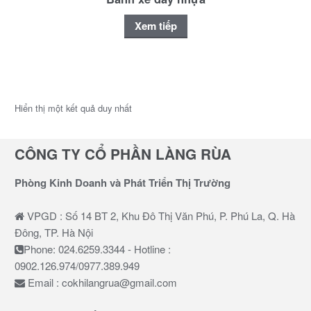
Xem tiếp
Hiển thị một kết quả duy nhất
CÔNG TY CỔ PHẦN LÀNG RÙA
Phòng Kinh Doanh và Phát Triển Thị Trường
VPGD : Số 14 BT 2, Khu Đô Thị Văn Phú, P. Phú La, Q. Hà
Đông, TP. Hà Nội
Phone: 024.6259.3344 - Hotline :
0902.126.974/0977.389.949
Email : cokhilangrua@gmail.com