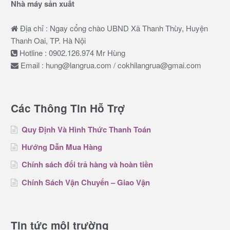
Nhà máy sản xuất
Địa chỉ : Ngay cổng chào UBND Xã Thanh Thùy, Huyện
Thanh Oai, TP. Hà Nội
Hotline : 0902.126.974 Mr Hùng
Email : hung@langrua.com / cokhilangrua@gmai.com
Các Thông Tin Hỗ Trợ
Quy Định Và Hình Thức Thanh Toán
Hướng Dẫn Mua Hàng
Chính sách đổi trả hàng và hoàn tiền
Chính Sách Vận Chuyển – Giao Vận
Tin tức môi trường