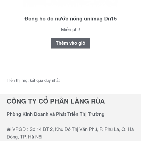
Đồng hồ đo nước nóng unimag Dn15
Miễn phí!
Thêm vào giỏ
Hiển thị một kết quả duy nhất
CÔNG TY CỔ PHẦN LÀNG RÙA
Phòng Kinh Doanh và Phát Triển Thị Trường
VPGD : Số 14 BT 2, Khu Đô Thị Văn Phú, P. Phú La, Q. Hà
Đông, TP. Hà Nội