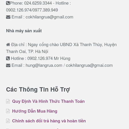
Phone: 024.6259.3344 - Hotline :
0902.126.974/0977.389.949
Email : cokhilangrua@gmail.com
Nhà máy sản xuất
Địa chỉ : Ngay cổng chào UBND Xã Thanh Thùy, Huyện
Thanh Oai, TP. Hà Nội
Hotline : 0902.126.974 Mr Hùng
Email : hung@langrua.com / cokhilangrua@gmai.com
Các Thông Tin Hỗ Trợ
Quy Định Và Hình Thức Thanh Toán
Hướng Dẫn Mua Hàng
Chính sách đổi trả hàng và hoàn tiền