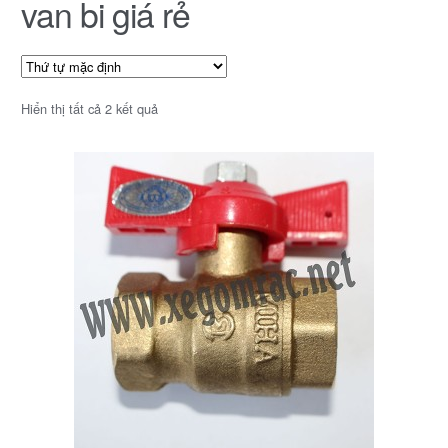
van bi giá rẻ
Hiển thị tất cả 2 kết quả