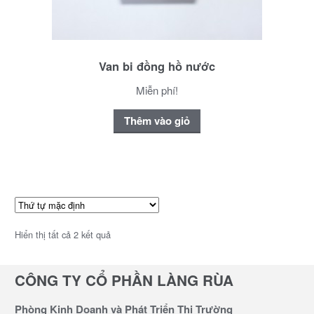
Van bi đồng hồ nước
Miễn phí!
Thêm vào giỏ
Hiển thị tất cả 2 kết quả
CÔNG TY CỔ PHẦN LÀNG RÙA
Phòng Kinh Doanh và Phát Triển Thị Trường