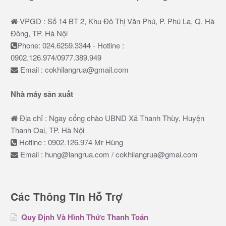
VPGD : Số 14 BT 2, Khu Đô Thị Văn Phú, P. Phú La, Q. Hà
Đông, TP. Hà Nội
Phone: 024.6259.3344 - Hotline :
0902.126.974/0977.389.949
Email : cokhilangrua@gmail.com
Nhà máy sản xuất
Địa chỉ : Ngay cổng chào UBND Xã Thanh Thùy, Huyện
Thanh Oai, TP. Hà Nội
Hotline : 0902.126.974 Mr Hùng
Email : hung@langrua.com / cokhilangrua@gmai.com
Các Thông Tin Hỗ Trợ
Quy Định Và Hình Thức Thanh Toán