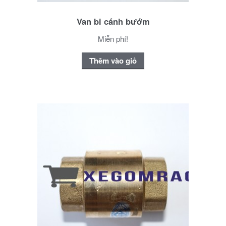
Van bi cánh bướm
Miễn phí!
Thêm vào giỏ