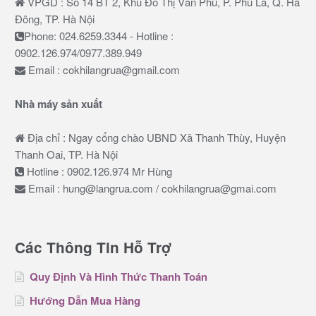
VPGD : Số 14 BT 2, Khu Đô Thị Văn Phú, P. Phú La, Q. Hà
Đông, TP. Hà Nội
Phone: 024.6259.3344 - Hotline :
0902.126.974/0977.389.949
Email : cokhilangrua@gmail.com
Nhà máy sản xuất
Địa chỉ : Ngay cổng chào UBND Xã Thanh Thùy, Huyện
Thanh Oai, TP. Hà Nội
Hotline : 0902.126.974 Mr Hùng
Email : hung@langrua.com / cokhilangrua@gmai.com
Các Thông Tin Hỗ Trợ
Quy Định Và Hình Thức Thanh Toán
Hướng Dẫn Mua Hàng