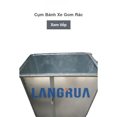
Cụm Bánh Xe Gom Rác
Xem tiếp