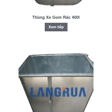
Thùng Xe Gom Rác 400l
Xem tiếp