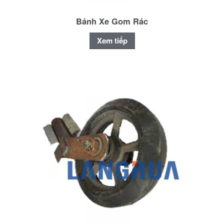
Bánh Xe Gom Rác
Xem tiếp