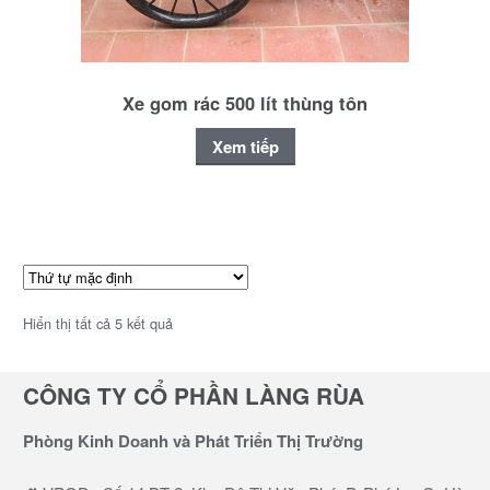
Xe gom rác 500 lít thùng tôn
Xem tiếp
Hiển thị tất cả 5 kết quả
CÔNG TY CỔ PHẦN LÀNG RÙA
Phòng Kinh Doanh và Phát Triển Thị Trường