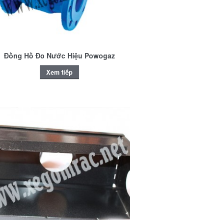
Đồng Hồ Đo Nước Hiệu Powogaz
Xem tiếp