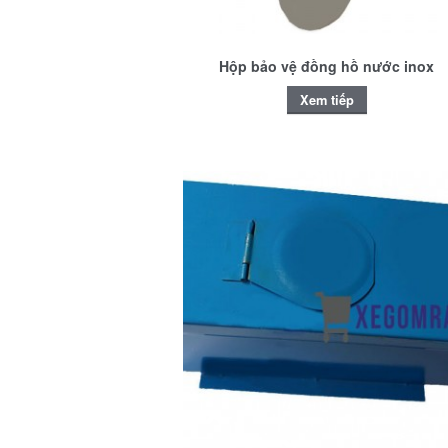
Hộp bảo vệ đồng hồ nước inox
Xem tiếp