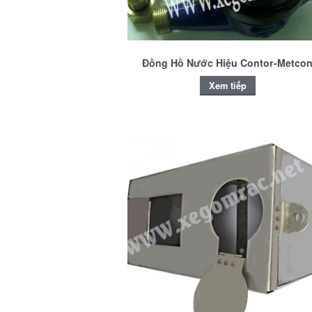
Đồng Hồ Nước Hiệu Contor-Metco
Xem tiếp