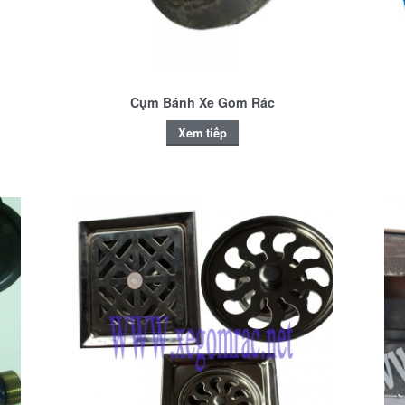
Cụm Bánh Xe Gom Rác
Xem tiếp