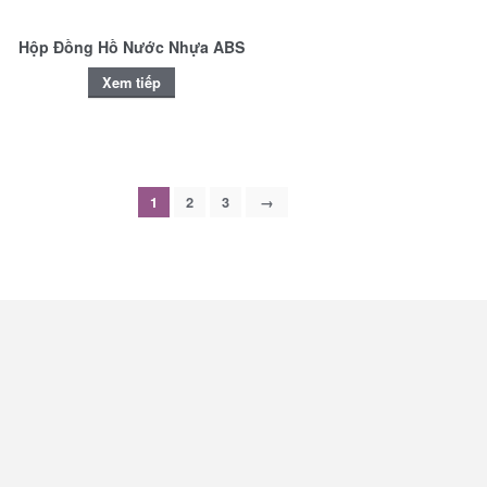
Hộp Đồng Hồ Nước Nhựa ABS
Xem tiếp
1
2
3
→