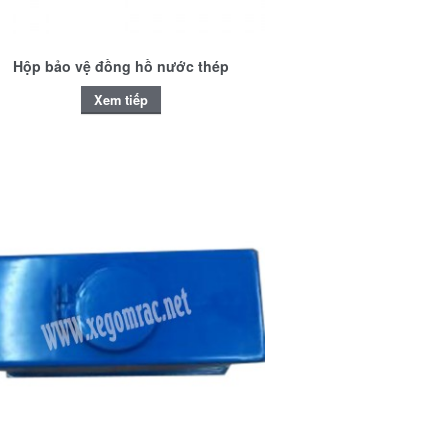
Hộp bảo vệ đồng hồ nước thép
Xem tiếp