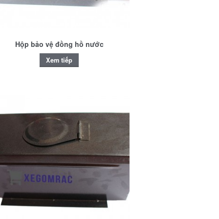
Hộp bảo vệ đồng hồ nước
Xem tiếp