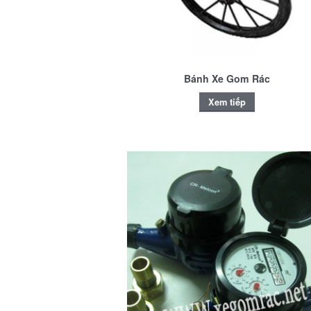
Bánh Xe Gom Rác
Xem tiếp