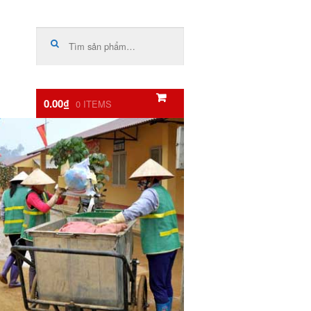
Tìm
kiếm:
0.00₫
0 ITEMS