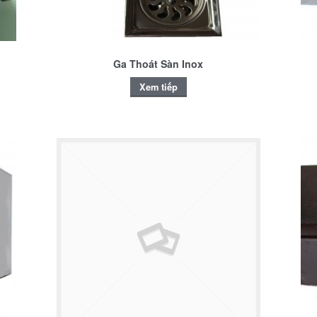
n
Ga Thoát Sàn Inox
Xem tiếp