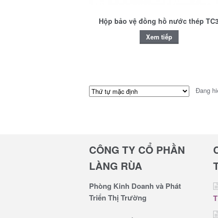
Hộp bảo vệ đồng hồ nước thép TC
Xem tiếp
Đang hi
CÔNG TY CỔ PHẦN
LÀNG RÙA
Phòng Kinh Doanh và Phát
Triển Thị Trường
T