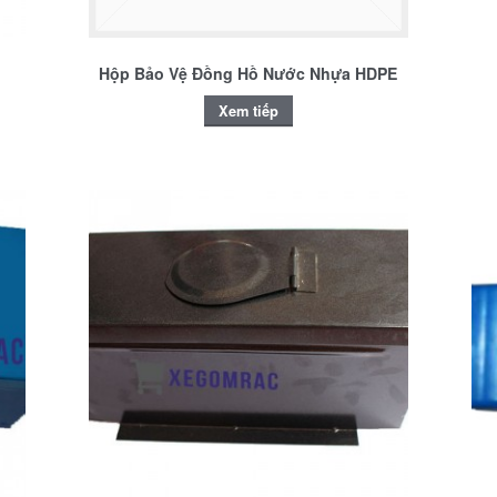
Hộp Bảo Vệ Đồng Hồ Nước Nhựa HDPE
Xem tiếp