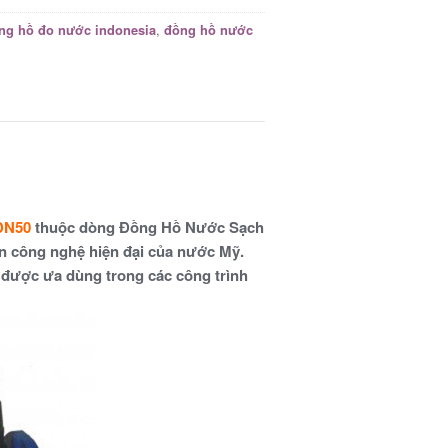
,
ng hồ đo nước indonesia
đồng hồ nước
 DN50
thuộc dòng Đồng Hồ Nước Sạch
ền công nghệ hiện đại của nước Mỹ.
 được ưa dùng trong các công trình