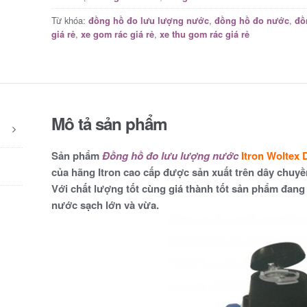
Từ khóa:
,
,
đồng hồ đo lưu lượng nước
đồng hồ đo nước
đồ
,
,
giá rẻ
xe gom rác giá rẻ
xe thu gom rác giá rẻ
Mô tả sản phẩm
Sản phẩm
Đồng hồ đo lưu lượng nước
Itron Woltex
của hãng Itron cao cấp được sản xuất trên dây chuy
Với chất lượng tốt cùng giá thành tốt sản phẩm đang
nước sạch lớn và vừa.