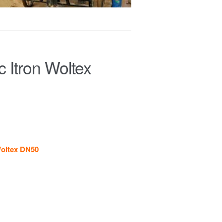
 Itron Woltex
oltex DN50