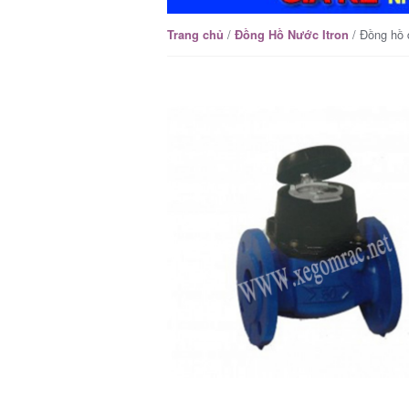
/
/ Đồng hồ 
Trang chủ
Đồng Hồ Nước Itron