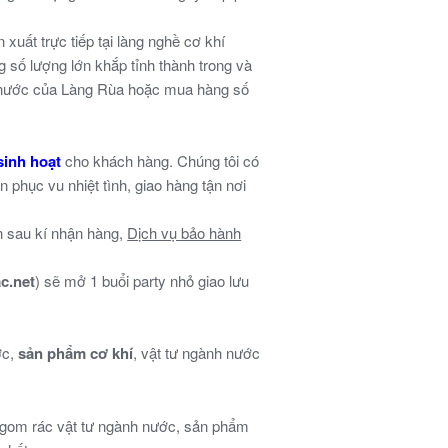
xuất trực tiếp tại làng nghề cơ khí
g số lượng lớn khắp tỉnh thành trong và
o nước của Làng Rùa hoặc mua hàng số
inh hoạt
cho khách hàng. Chúng tôi có
 phục vu nhiệt tình, giao hàng tận nơi
n sau kí nhận hàng,
Dịch vụ bảo hành
c.net
) sẽ mở 1 buổi party nhỏ giao lưu
ớc,
sản phẩm cơ khí
, vật tư ngành nước
u gom rác vật tư ngành nước, sản phẩm