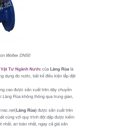
ron Woltex DN50
c
Vật Tư Ngành Nước
của
Làng Rùa
là
g dụng đo nước, bất kể điều kiện lắp đặt
ợng cao được sản xuất trên dây chuyền
hí Làng Rùa không thông qua trung gian,
rac.net(
Làng Rùa)
được sản xuất trên
ất cùng với quy trình đột dập được kiểm
t nhất, an toàn nhất, ngay cả giá sản