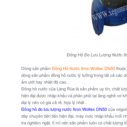
Đồng Hồ Đo Lưu Lượng Nước It
Dòng sản phẩm
Đồng Hồ Nước Itron Woltex DN50
thuộ
dòng sản phẩm đồng hồ nước lý tưởng trong tất cả các ứn
ẩm ướt hay nhiệt độ cao…
Đồng hồ nước của Làng Rùa là sản phẩm uy tín, chất lư
hiện đại được nhập khẩu và phân phối tại làng nghề cơ k
đại lý nên có giá cả rẻ, hợp lý nhất .
Đồng hồ đo lưu lượng nước Itron Woltex DN50
của xegom
dây chuyền tiên tiến hiện đại, máy móc nhập khẩu mới nh
tra nghiêm ngặt, tỉ mỉ nên sản phẩm luôn có chất lượng tố