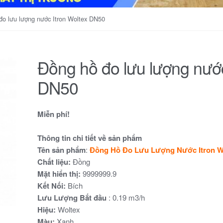
đo lưu lượng nước Itron Woltex DN50
Đồng hồ đo lưu lượng nước
DN50
Miễn phí!
Thông tin chi tiết về sản phẩm
Tên sản phẩm
:
Đồng Hồ Đo Lưu Lượng Nước Itron W
Chất liệu:
Đồng
Mặt hiển thị:
9999999.9
Kết Nối:
Bích
Lưu Lượng Bắt đầu
: 0.19 m3/h
Hiệu:
Woltex
Màu:
Xanh