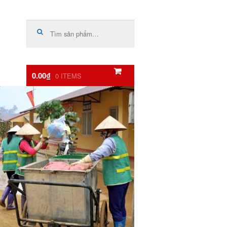
Tìm
kiếm:
0.00₫
0 ITEMS