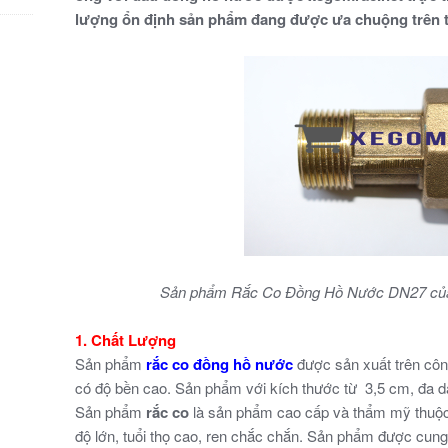
lượng ổn định sản phẩm đang được ưa chuộng trên t
Sản phẩm Rắc Co Đồng Hồ Nước DN27 của 
1. Chất Lượng
Sản phẩm
rắc co đồng hồ nước
được sản xuất trên công
có độ bền cao. Sản phẩm với kích thước từ 3,5 cm, đa d
Sản phẩm
rắc co
là sản phẩm cao cấp và thẩm mỹ thuộ
độ lớn, tuổi thọ cao, ren chắc chắn. Sản phẩm được cu