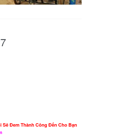
27
ôi Sẽ Đem Thành Công Đến Cho Bạn
ẩm