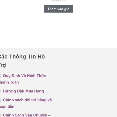
Thêm vào giỏ
Các Thông Tin Hỗ
Trợ
Quy Định Và Hình Thức
hanh Toán
Hướng Dẫn Mua Hàng
Chính sách đổi trả hàng và
oàn tiền
Chính Sách Vận Chuyển –