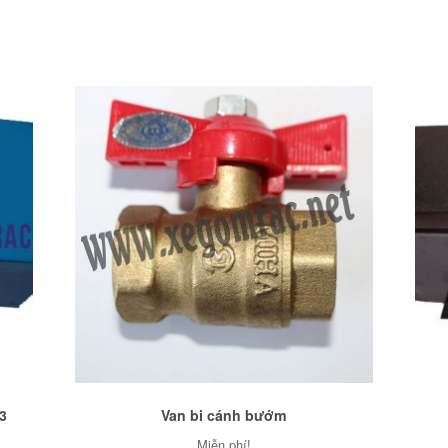
3
Van bi cánh bướm
Miễn phí!