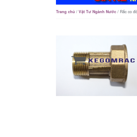
/
/ Rắc co đ
Trang chủ
Vật Tư Ngành Nước