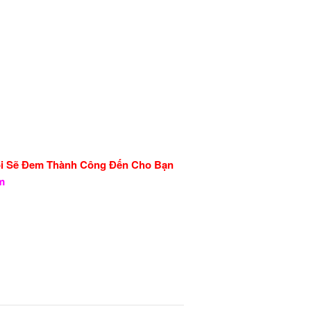
ôi Sẽ Đem Thành Công Đến Cho Bạn
ẩm