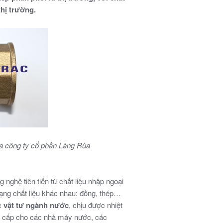
hị trường.
công ty cổ phần Làng Rùa
 nghệ tiên tiến từ chất liệu nhập ngoại
ạng chất liệu khác nhau: đồng, thép…
c
vật tư ngành nước
, chịu được nhiệt
ng cấp cho các nhà máy nước, các