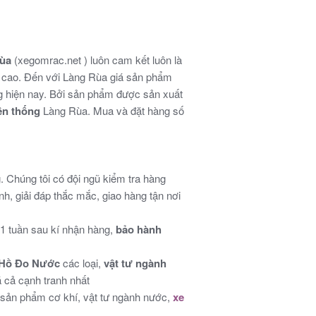
Rùa
(xegomrac.net ) luôn cam kết luôn là
 cao. Đến với Làng Rùa giá sản phẩm
ng hiện nay. Bởi sản phẩm được sản xuất
ền thống
Làng Rùa. Mua và đặt hàng số
 Chúng tôi có đội ngũ kiểm tra hàng
nh, giải đáp thắc mắc, giao hàng tận nơi
1 tuần sau kí nhận hàng,
bảo hành
Hồ Đo Nước
các loại,
vật tư ngành
iá cả cạnh tranh nhất
 sản phẩm cơ khí, vật tư ngành nước,
xe