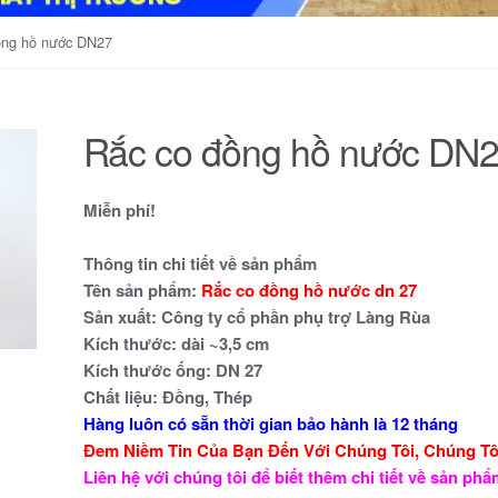
ồng hồ nước DN27
Rắc co đồng hồ nước DN
Miễn phí!
Thông tin chi tiết về sản phẩm
Tên sản phẩm:
Rắc co đồng hồ nước dn 27
Sản xuất:
Công ty cổ phần phụ trợ Làng Rùa
Kích thước:
dài ~3,5 cm
Kích thước ống: DN 27
Chất liệu:
Đồng, Thép
Hàng luôn có sẵn thời gian bảo hành là 12 tháng
Đem Niềm Tin Của Bạn Đến Với Chúng Tôi, Chúng T
Liên hệ với chúng tôi để biết thêm chi tiết về sản ph