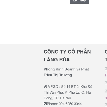
Xem tiếp
CÔNG TY CỔ PHẦN
LÀNG RÙA
Phòng Kinh Doanh và Phát
Triển Thị Trường
T
VPGD : Số 14 BT 2, Khu Đô
Thị Văn Phú, P. Phú La, Q. Hà
h
Đông, TP. Hà Nội
Phone: 024.6259.3344 -