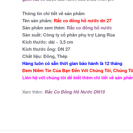
Thông tin chi tiết về sản phẩm
Tên sản phẩm:
Rắc co đồng hồ nước dn 27
Sản phẩm xem thêm
:
Rắc co đồng hồ nước
Sản xuất:
Công ty cổ phần phụ trợ Làng Rùa
Kích thước:
dài ~ 3,5 cm
Kích thước ống: DN 27
Chất liệu:
Đồng, Thép
Hàng luôn có sẵn thời gian bảo hành là 12 tháng
Đem Niềm Tin Của Bạn Đến Với Chúng Tôi, Chúng T
Liên hệ với chúng tôi để biết thêm chi tiết về sản ph
Xem thêm:
Rắc Co Đồng Hồ Nước DN15