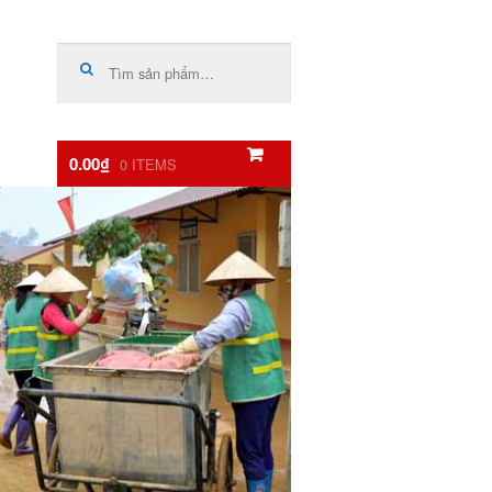
Tìm
kiếm:
0.00₫
0 ITEMS