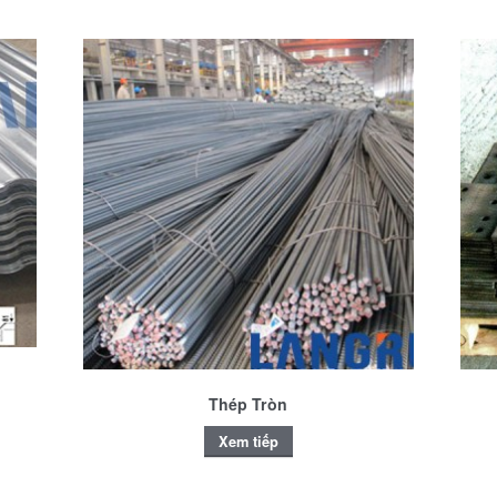
Thép Tròn
Xem tiếp