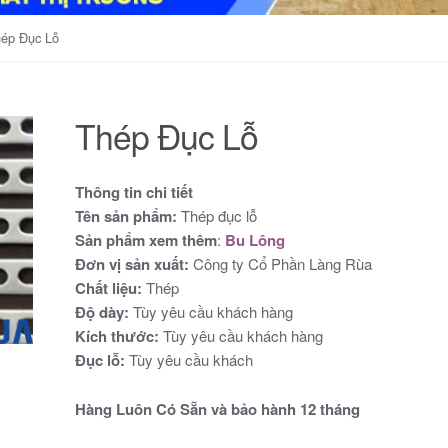
hép Đục Lỗ
Thép Đục Lỗ
Thông tin chi tiết
Tên sản phẩm:
Thép đục lỗ
Sản phẩm xem thêm
:
Bu Lông
Đơn vị sản xuất:
Công ty Cổ Phần Làng Rùa
Chất liệu:
Thép
Độ dày:
Tùy yêu cầu khách hàng
Kích thước:
Tùy yêu cầu khách hàng
Đục lỗ:
Tùy yêu cầu khách
Hàng Luôn Có Sẵn và bảo hành 12 tháng