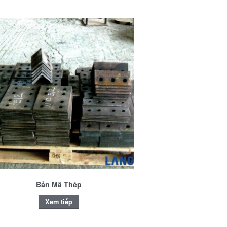
Bản Mã Thép
Xem tiếp