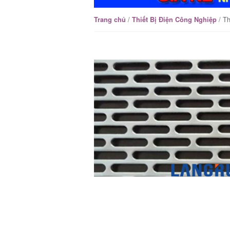
/
/ T
Trang chủ
Thiết Bị Điện Công Nghiệp