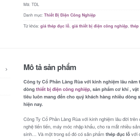
Mã:
TDL
Danh mục:
Thiết Bị Điện Công Nghiệp
Từ khóa:
,
,
giá thép đục lỗ
giá thiết bị điện công nghiệp
thép 
Mô tả sản phẩm
Công ty Cổ Phần Làng Rùa với kinh nghiệm lâu năm 
dòng
thiết bị điện công nghiệp
, sản phẩm cơ khí , vậ
tiêu luôn mang đến cho quý khách hàng nhiều dòng sả
hiện nay.
Công Ty Cổ Phần Làng Rùa với kinh nghiệm lâu đời trên 
nghệ tiến tiến, máy móc nhập khẩu, cho ra mắt nhiều sản 
sinh… Và một trong số đó có sản phẩm
thép đục lỗ
với