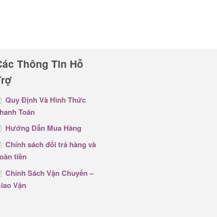
Các Thông Tin Hỗ
Trợ
Quy Định Và Hình Thức
hanh Toán
Hướng Dẫn Mua Hàng
Chính sách đổi trả hàng và
oàn tiền
Chính Sách Vận Chuyển –
iao Vận