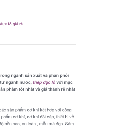
đực lỗ giá rẻ
trong ngành sản xuất và phân phối
t tư ngành nước,
thép đục lỗ
với mục
n phẩm tốt nhất và giá thánh rẻ nhất
các sản phẩm cơ khí kết hợp với công
phẩm cơ khí, cơ khí đột dập, thiết bị về
 độ bền cao, an toàn., mẫu mã đẹp. Sảm