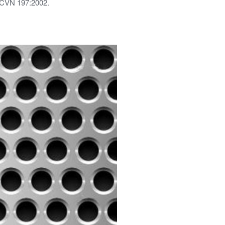
 TCVN 197:2002.