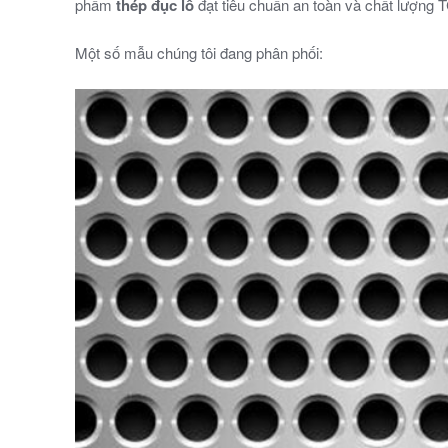
phẩm
thép đục lỗ
đạt tiêu chuẩn an toàn và chất lượng
Một số mẫu chúng tôi đang phân phối: