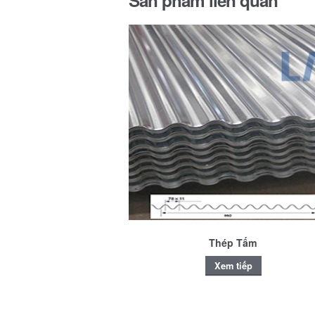
Sản phẩm liên quan
Thép Tấm
Xem tiếp