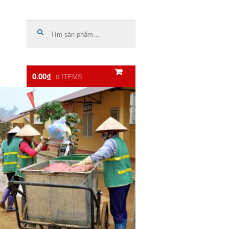
Tìm
kiếm:
0.00₫
0 ITEMS