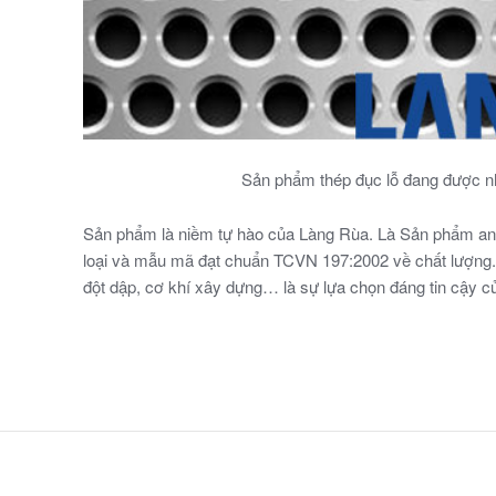
Sản phẩm thép đục lỗ đang được nh
Sản phẩm
là niềm tự hào của Làng Rùa. Là Sản phẩm an
loại và mẫu mã đạt chuẩn TCVN 197:2002 về chất lượng
đột dập, cơ khí xây dựng…
là sự lựa chọn đáng tin cậy c