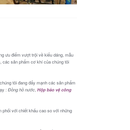
ng ưu điểm vượt trội về kiểu dáng, mẫu
h, các sản phẩm cơ khí của chúng tôi
y chúng tôi đang đẩy mạnh các sản phẩm
ạy :
Đồng hồ nước
,
Hộp bảo vệ công
 phối với chiết khấu cao so với những