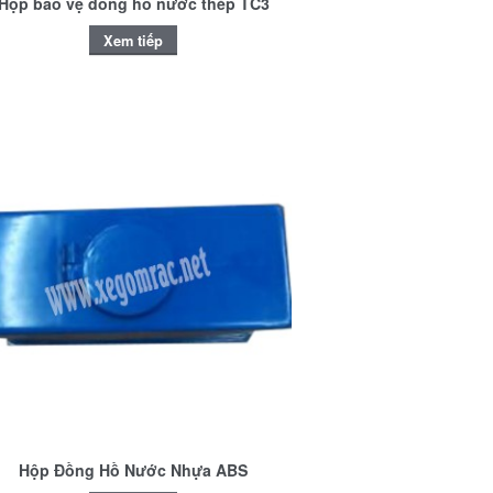
Hộp bảo vệ đồng hồ nước thép TC3
Xem tiếp
Hộp Đồng Hồ Nước Nhựa ABS