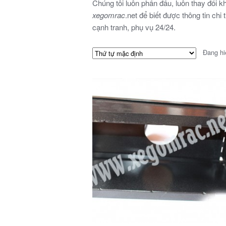
Chúng tôi luôn phấn đấu, luôn thay đổi 
xegomrac
.net để biết được thông tin chi
cạnh tranh, phụ vụ 24/24.
Đang hi