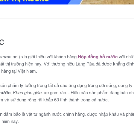
c
omrac
.net) xin giới thiệu với khách hàng
Hộp đồng hồ nước
với nhữ
ất thị trường hiện nay. Với thương hiệu Làng Rùa đã được khẳng địn
 hàng tại Việt Nam.
ản phẩm lý tưởng trong tất cả các ứng dụng trong đời sống, công t
 nước
,
Khóa giàn giáo
. xe gom rác…Hiện các sản phẩm đang bán ch
am và sử dụng rộng rãi khắp 63 tỉnh thành trong cả nước.
uôn đảm bảo là vật tư ngành nước chính hãng, được nhập khấu và phân
 hiện nay.