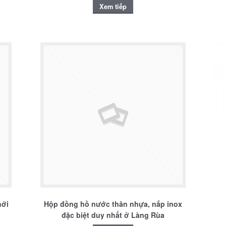
Xem tiếp
mới
Hộp đồng hồ nước thân nhựa, nắp inox
đặc biệt duy nhất ở Làng Rùa