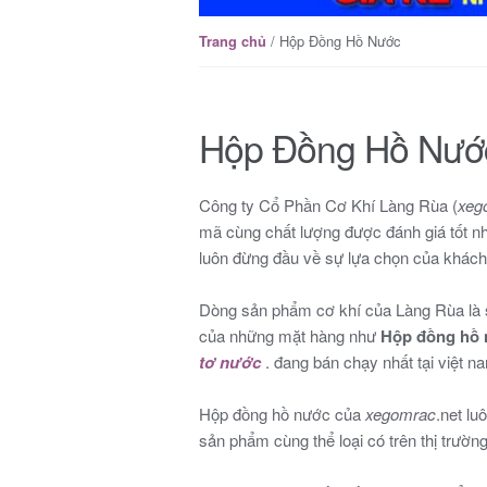
/ Hộp Đồng Hồ Nước
Trang chủ
Hộp Đồng Hồ Nướ
Công ty Cổ Phần Cơ Khí Làng Rùa (
xeg
mã cùng chất lượng được đánh giá tốt nh
luôn đừng đầu về sự lựa chọn của khách
Dòng sản phẩm cơ khí của Làng Rùa là s
của những mặt hàng như
Hộp đồng hồ
tơ nước
. đang bán chạy nhất tại việt n
Hộp đồng hồ nước của
xegomrac
.net l
sản phẩm cùng thể loại có trên thị trường