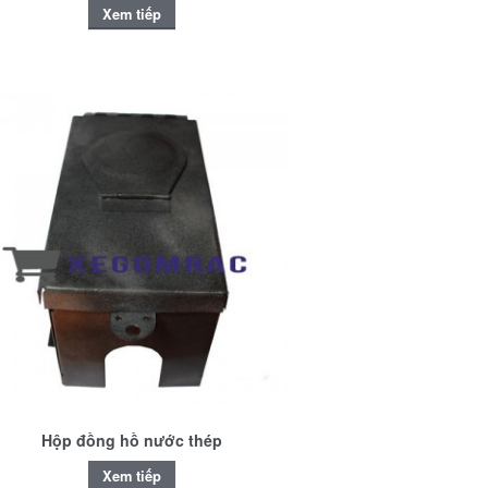
Xem tiếp
Hộp đồng hồ nước thép
Xem tiếp