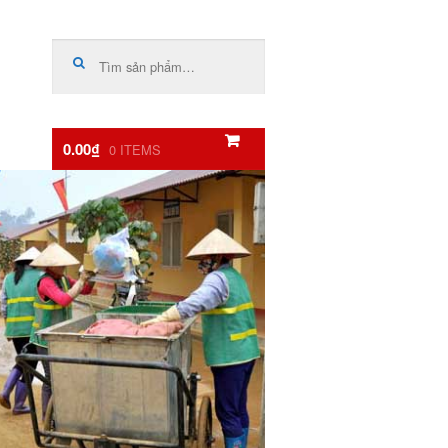
Tìm
kiếm:
0.00₫
0 ITEMS