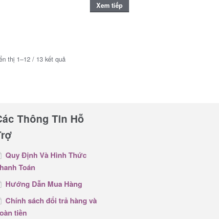
Xem tiếp
ển thị 1–12 / 13 kết quả
Các Thông Tin Hỗ
Trợ
Quy Định Và Hình Thức
hanh Toán
Hướng Dẫn Mua Hàng
Chính sách đổi trả hàng và
oàn tiền