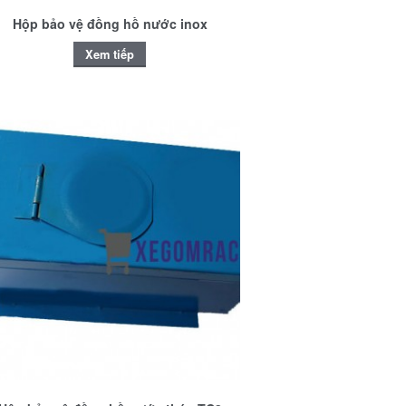
Hộp bảo vệ đồng hồ nước inox
Xem tiếp