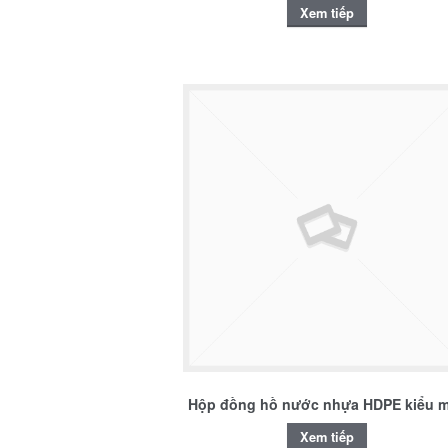
Xem tiếp
Hộp đồng hồ nước nhựa HDPE kiểu 
Xem tiếp