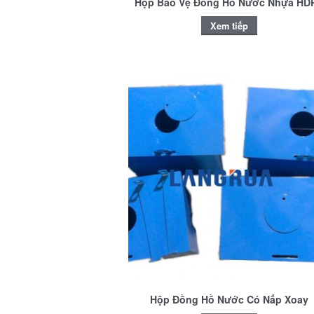
Hộp Bảo Vệ Đồng Hồ Nước Nhựa HD
Xem tiếp
Hộp Đồng Hồ Nước Có Nắp Xoay