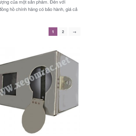
t lượng của một sản phẩm. Đến với
đồng hồ chính hãng có bảo hành, giá cả
1
2
→