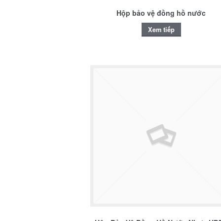
Hộp bảo vệ đồng hồ nước
Xem tiếp