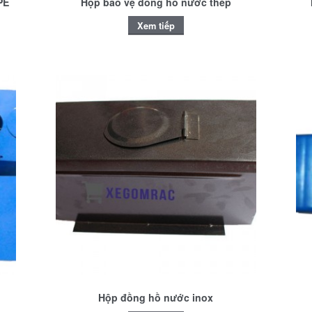
PE
Hộp bảo vệ đồng hồ nước thép
Xem tiếp
Hộp đồng hồ nước inox