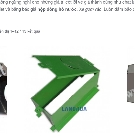
không ngừng nghỉ cho những giá trị cốt lõi về giá thành cũng như chấ
 tiết và bảng báo giá
hộp đồng hồ nước
,
Xe gom rác
. Luôn đảm bảo 
ển thị 1–12 / 13 kết quả