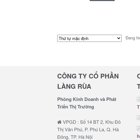
Đang hi
CÔNG TY CỔ PHẦN
LÀNG RÙA
Phòng Kinh Doanh và Phát
Triển Thị Trường
T
VPGD : Số 14 BT 2, Khu Đô
Thị Văn Phú, P. Phú La, Q. Hà
h
Đông, TP. Hà Nội