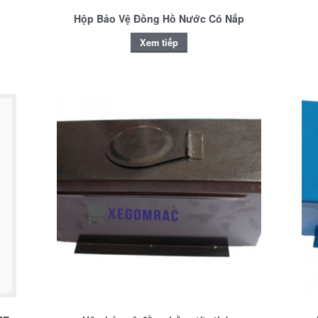
Hộp Bảo Vệ Đồng Hồ Nước Có Nắp
Xem tiếp