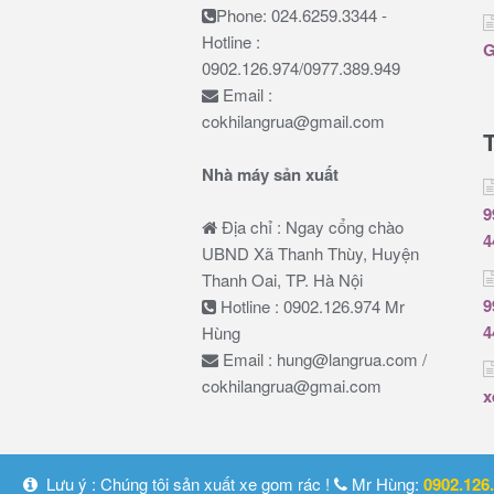
Phone: 024.6259.3344 -
Hotline :
G
0902.126.974/0977.389.949
Email :
cokhilangrua@gmail.com
Nhà máy sản xuất
9
Địa chỉ : Ngay cổng chào
4
UBND Xã Thanh Thùy, Huyện
Thanh Oai, TP. Hà Nội
9
Hotline : 0902.126.974 Mr
4
Hùng
Email : hung@langrua.com /
cokhilangrua@gmai.com
x
Lưu ý : Chúng tôi sản xuất xe gom rác !
Mr Hùng:
0902.126
© Xe Gom Rác, Đồng Hồ Nước, Hộp Đồ