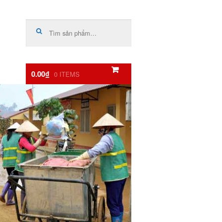
Tìm
kiếm:
0.00₫
0 ITEMS