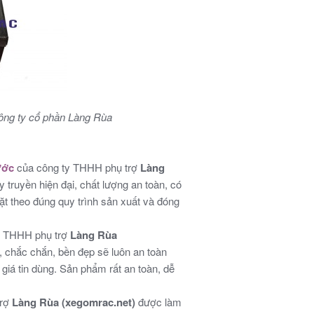
ông ty cổ phần Làng Rùa
ước
của công ty THHH phụ trợ
Làng
 truyền hiện đại, chất lượng an toàn, có
t theo đúng quy trình sản xuất và đóng
y THHH phụ trợ
Làng Rùa
g, chắc chắn, bền đẹp sẽ luôn an toàn
giá tin dùng. Sản phẩm rất an toàn, dễ
trợ
Làng Rùa (xegomrac.net)
được làm