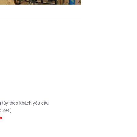
tùy theo khách yêu cầu
.net )
ẩm