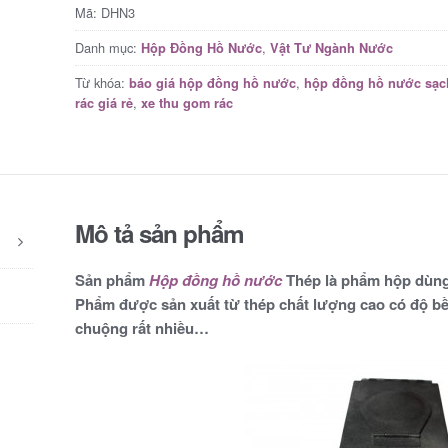
Mã:
DHN3
Danh mục:
,
Hộp Đồng Hồ Nước
Vật Tư Ngành Nước
Từ khóa:
,
báo giá hộp đồng hồ nước
hộp đồng hồ nước sạc
,
rác giá rẻ
xe thu gom rác
Mô tả sản phẩm
Sản phẩm
Hộp đồng hồ nước
Thép là phẩm hộp dùng
Phẩm được sản xuất từ thép chất lượng cao có độ b
chuộng rất nhiều…