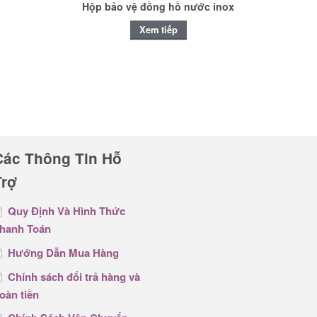
Hộp bảo vệ đồng hồ nước inox
Xem tiếp
Các Thông Tin Hỗ
Trợ
Quy Định Và Hình Thức
hanh Toán
Hướng Dẫn Mua Hàng
Chính sách đổi trả hàng và
oàn tiền