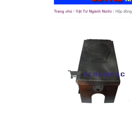
/
/ Hộp đồng
Trang chủ
Vật Tư Ngành Nước