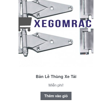
Bản Lề Thùng Xe Tải
Miễn phí!
Thêm vào giỏ