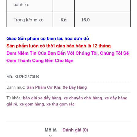
bánh xe
Trọng lượng xe
Kg
16.0
Giao Sản phẩm có biên lai, hóa đơn đỏ
Sản phẩm luôn có thời gian bảo hành là 12 tháng
Đem Niềm Tin Của Bạn Đến Với Chúng Tôi, Chúng Tôi Sẽ
Đem Thành Công Đến Cho Bạn
Mã:
XD2BX370LR
Danh mục:
,
Sản Phẩm Cơ Khí
Xe Đẩy Hàng
Từ khóa:
,
,
báo giá xe đẩy hàng
xe chuyên chở hàng
xe đẩy hàng
,
,
giá rẻ
xe gom hàng
xe thu gom rác
Mô tả
Đánh giá (0)