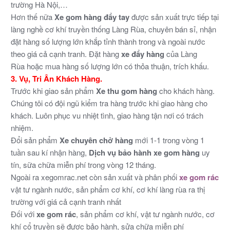
trường Hà Nội,…
Hơn thế nữa
Xe gom hàng đẩy tay
được sản xuất
trực tiếp tại
làng nghề cơ khí truyền thống Làng Rùa, chuyên bán sỉ, nhận
đặt hàng số lượng lớn khắp tỉnh thành trong và ngoài nước
theo giá cả cạnh tranh. Đặt hàng
xe đẩy hàng
của Làng
Rùa hoặc mua hàng số lượng lớn có thỏa thuận, trích khấu.
3. Vụ, Tri Ân Khách Hàng.
Trước khi giao sản phẩm
Xe thu gom hàng
cho khách hàng.
Chúng tôi có đội ngũ kiểm tra hàng trước khi giao hàng cho
khách. Luôn phục vu nhiệt tình, giao hàng tận nơi có trách
nhiệm.
Đổi sản phẩm
Xe chuyên chở hàng
mới 1-1 trong vòng 1
tuần sau kí nhận hàng,
Dịch vụ bảo hành xe gom hàng
uy
tín, sữa chữa miễn phí trong vòng 12 tháng.
Ngoài ra xegomrac.net còn sản xuất và phân phối
xe gom rác
vật tư ngành nước, sản phẩm cơ khí, cơ khí làng rùa ra thị
trường với giá cả cạnh tranh nhất
Đối với
xe gom rác
, sản phẩm cơ khí, vật tư ngành nước, cơ
khí cổ truyền sẽ được bảo hành, sửa chữa miễn phí