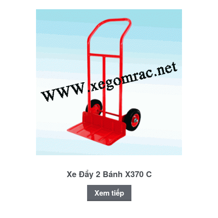
Xe Đẩy 2 Bánh X370 C
Xem tiếp