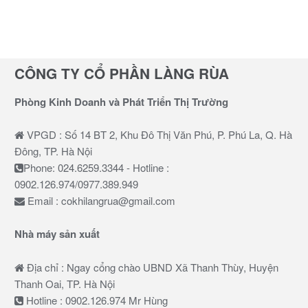
CÔNG TY CỔ PHẦN LÀNG RÙA
Phòng Kinh Doanh và Phát Triển Thị Trường
VPGD : Số 14 BT 2, Khu Đô Thị Văn Phú, P. Phú La, Q. Hà
Đông, TP. Hà Nội
Phone: 024.6259.3344 - Hotline :
0902.126.974/0977.389.949
Email : cokhilangrua@gmail.com
Nhà máy sản xuất
Địa chỉ : Ngay cổng chào UBND Xã Thanh Thùy, Huyện
Thanh Oai, TP. Hà Nội
Hotline : 0902.126.974 Mr Hùng