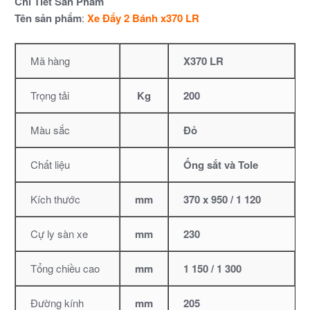
Chi Tiết Sản Phẩm
Tên sản phẩm
:
Xe Đẩy 2 Bánh x370 LR
Mã hàng
X370 LR
Trọng tải
Kg
200
Màu sắc
Đỏ
Chất liệu
Ống sắt và Tole
Kích thước
mm
370 x 950 / 1 120
Cự ly sàn xe
mm
230
Tổng chiều cao
mm
1 150 / 1 300
Đường kính
mm
205