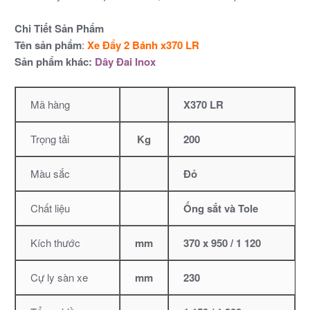
Chi Tiết Sản Phẩm
Tên sản phẩm
:
Xe Đẩy 2 Bánh x370 LR
Sản phẩm khác:
Dây Đai Inox
Mã hàng
X370 LR
Trọng tải
Kg
200
Màu sắc
Đỏ
Chất liệu
Ống sắt và Tole
Kích thước
mm
370 x 950 / 1 120
Cự ly sàn xe
mm
230