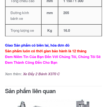
Tổng chiều cao
mm
1 150 / 1 300
Đường kính
mm
205
bánh xe
Trọng lượng xe
Kg
16.0
Giao Sản phẩm có biên lai, hóa đơn đỏ
Sản phẩm luôn có thời gian bảo hành là 12 tháng
Đem Niềm Tin Của Bạn Đến Với Chúng Tôi, Chúng Tôi Sẽ
Đem Thành Công Đến Cho Bạn
Xem thêm:
Xe Đẩy 2 Bánh X370 C
Sản phẩm liên quan