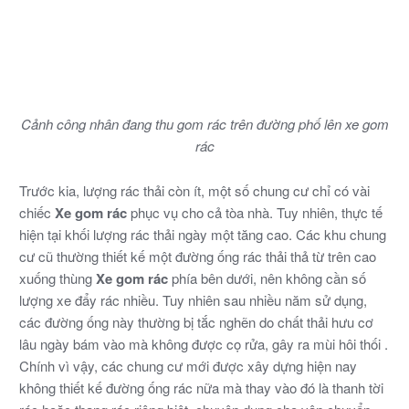
Cảnh công nhân đang thu gom rác trên đường phố lên xe gom
rác
Trước kia, lượng rác thải còn ít, một số chung cư chỉ có vài
chiếc
Xe gom rác
phục vụ cho cả tòa nhà. Tuy nhiên, thực tế
hiện tại khối lượng rác thải ngày một tăng cao. Các khu chung
cư cũ thường thiết kế một đường ống rác thải thả từ trên cao
xuống thùng
Xe gom rác
phía bên dưới, nên không cần số
lượng xe đẩy rác nhiều. Tuy nhiên sau nhiều năm sử dụng,
các đường ống này thường bị tắc nghẽn do chất thải hưu cơ
lâu ngày bám vào mà không được cọ rửa, gây ra mùi hôi thối .
Chính vì vậy, các chung cư mới được xây dựng hiện nay
không thiết kế đường ống rác nữa mà thay vào đó là thanh tời