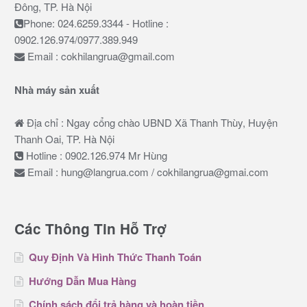
Đông, TP. Hà Nội
Phone: 024.6259.3344 - Hotline :
0902.126.974/0977.389.949
Email : cokhilangrua@gmail.com
Nhà máy sản xuất
Địa chỉ : Ngay cổng chào UBND Xã Thanh Thùy, Huyện
Thanh Oai, TP. Hà Nội
Hotline : 0902.126.974 Mr Hùng
Email : hung@langrua.com / cokhilangrua@gmai.com
Các Thông Tin Hỗ Trợ
Quy Định Và Hình Thức Thanh Toán
Hướng Dẫn Mua Hàng
Chính sách đổi trả hàng và hoàn tiền