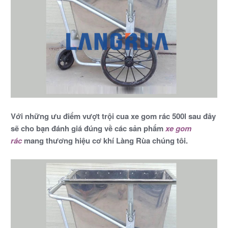
Với những ưu điểm vượt trội cua xe gom rác 500l sau đây
sẽ cho bạn đánh giá đúng về các sản phẩm
xe gom
rác
mang thương hiệu cơ khí
Làng Rùa chúng tôi.