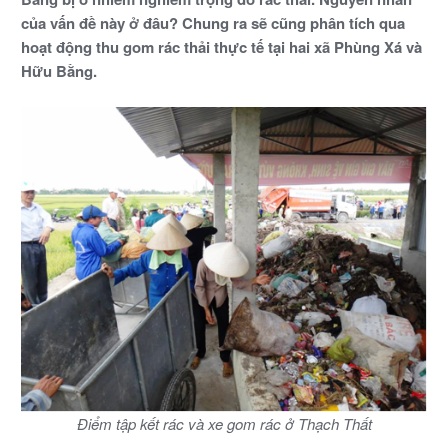
của vấn đề này ở đâu? Chung ra sẽ cũng phân tích qua
hoạt động thu gom rác thải thực tế tại hai xã Phùng Xá và
Hữu Bằng.
Điểm tập kết rác và xe gom rác ở Thạch Thất