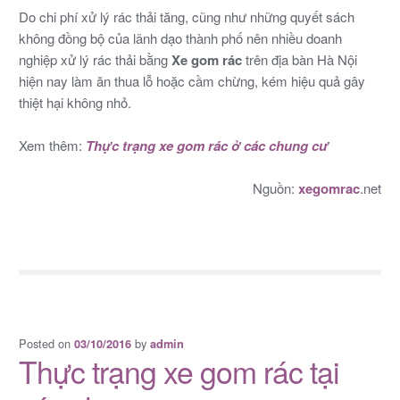
Do chi phí xử lý rác thải tăng, cũng như những quyết sách
không đồng bộ của lãnh dạo thành phố nên nhiều doanh
nghiệp xử lý rác thải bằng
Xe gom rác
trên địa bàn Hà Nội
hiện nay làm ăn thua lỗ hoặc cầm chừng, kém hiệu quả gây
thiệt hại không nhỏ.
Xem thêm:
Thực trạng xe gom rác ở các chung cư
Nguồn:
xegomrac
.net
Posted on
by
03/10/2016
admin
Thực trạng xe gom rác tại