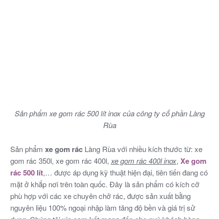
Sản phẩm xe gom rác 500 lít inox của công ty cổ phần Làng
Rùa
Sản phẩm
xe gom rác
Làng Rùa với nhiều kích thước từ: xe
gom rác 350l, xe gom rác 400l,
xe gom rác 400l inox
,
Xe gom
rác 500 lít
,… được áp dụng kỹ thuật hiện đại, tiên tiến đang có
mặt ở khắp nơi trên toàn quốc. Đây là sản phẩm có kích cỡ
phù hợp với các xe chuyên chở rác, được sản xuất bằng
nguyên liệu 100% ngoại nhập làm tăng độ bền và giá trị sử