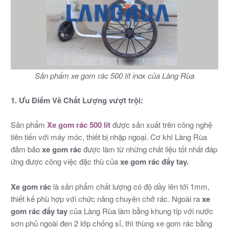
Sản phẩm xe gom rác 500 lít inox của Làng Rùa
1. Ưu Điểm Về Chất Lượng vượt trội:
Sản phẩm
Xe gom rác 500 lít
được sản xuất trên công nghệ
tiên tiến với máy móc, thiết bị nhập ngoại. Cơ khí Làng Rùa
đảm bảo
xe gom rác
được làm từ những chất liệu tốt nhất đáp
ứng được công việc đặc thù của
xe gom rác đẩy tay.
Xe gom rác
là sản phẩm
chất lượng có độ dầy lên tới 1mm,
thiết kế phù hợp với chức năng chuyên chở rác. Ngoài ra
xe
gom rác đẩy tay
của Làng Rùa làm bằng khung típ với nước
sơn phủ ngoài đen 2 lớp chống sỉ, thì thùng xe gom rác
bằng